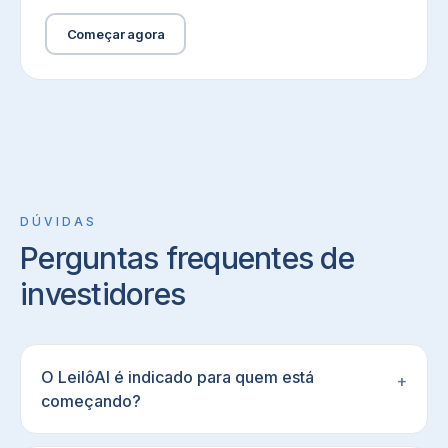
Começar agora
DÚVIDAS
Perguntas frequentes de
investidores
O LeilôAI é indicado para quem está
+
começando?