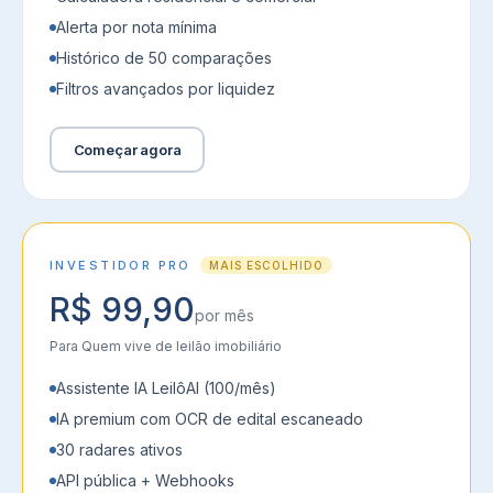
Alerta por nota mínima
Histórico de 50 comparações
Filtros avançados por liquidez
Começar agora
INVESTIDOR PRO
MAIS ESCOLHIDO
R$ 99,90
por mês
Para
Quem vive de leilão imobiliário
Assistente IA LeilôAI (100/mês)
IA premium com OCR de edital escaneado
30 radares ativos
API pública + Webhooks