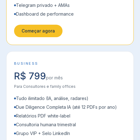
Telegram privado + AMAs
Dashboard de performance
Começar agora
BUSINESS
R$ 799
por mês
Para
Consultores e family offices
Tudo ilimitado (IA, análise, radares)
Due Diligence Completa IA (até 12 PDFs por ano)
Relatórios PDF white-label
Consultoria humana trimestral
Grupo VIP + Selo LinkedIn