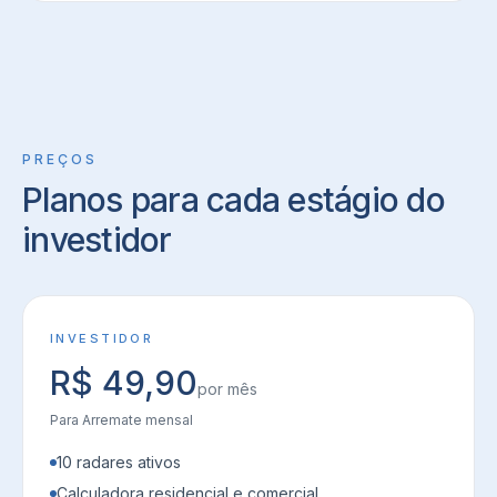
PREÇOS
Planos para cada estágio do
investidor
INVESTIDOR
R$ 49,90
por mês
Para
Arremate mensal
10 radares ativos
Calculadora residencial e comercial