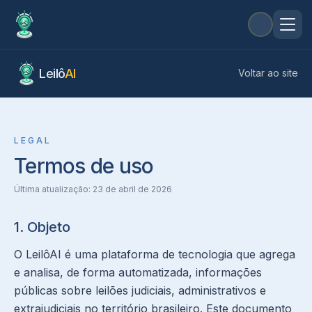
Leilô
AI
Voltar ao site
LEGAL
Termos de uso
Última atualização:
23 de abril de 2026
1. Objeto
O LeilôAI é uma plataforma de tecnologia que agrega
e analisa, de forma automatizada, informações
públicas sobre leilões judiciais, administrativos e
extrajudiciais no território brasileiro. Este documento