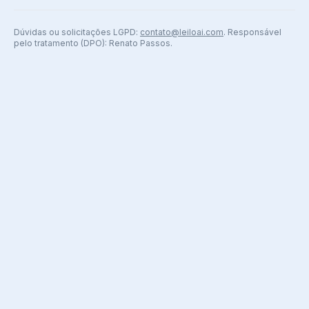
Dúvidas ou solicitações LGPD:
contato@leiloai.com
. Responsável
pelo tratamento (DPO): Renato Passos.