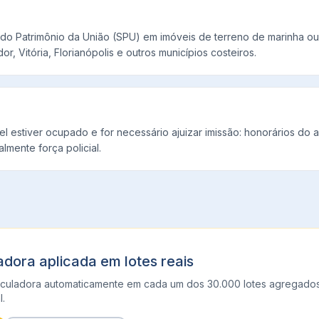
 do Patrimônio da União (SPU) em imóveis de terreno de marinha o
or, Vitória, Florianópolis e outros municípios costeiros.
l estiver ocupado e for necessário ajuizar imissão: honorários do a
almente força policial.
adora aplicada em lotes reais
calculadora automaticamente em cada um dos 30.000 lotes agregado
l.