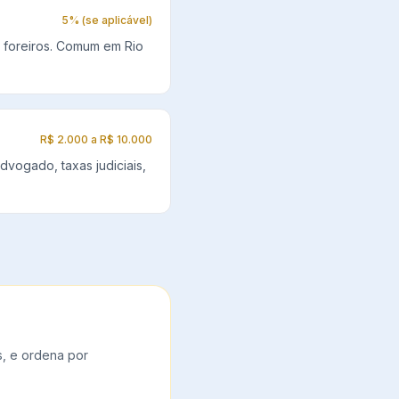
5% (se aplicável)
u foreiros. Comum em Rio
R$ 2.000 a R$ 10.000
dvogado, taxas judiciais,
s, e ordena por