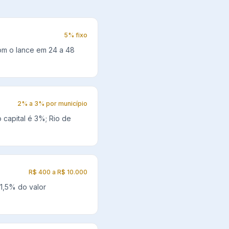
5% fixo
om o lance em 24 a 48
2% a 3% por município
 capital é 3%; Rio de
R$ 400 a R$ 10.000
1,5% do valor