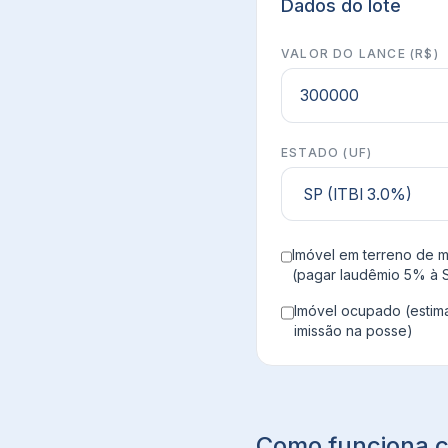
Dados do lote
VALOR DO LANCE (R$)
ESTADO (UF)
Imóvel em terreno de m
(pagar laudêmio 5% à 
Imóvel ocupado (estim
imissão na posse)
Como funciona c