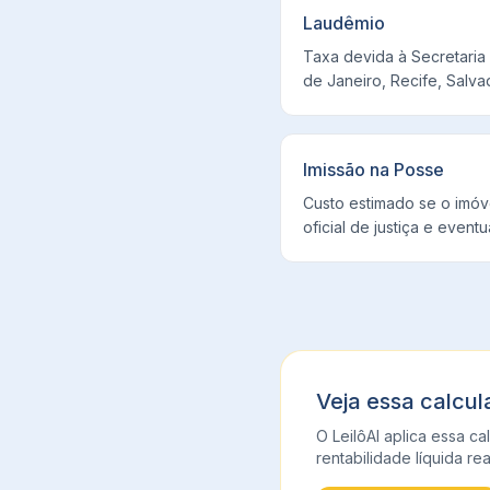
Laudêmio
Taxa devida à Secretaria
de Janeiro, Recife, Salvad
Imissão na Posse
Custo estimado se o imóve
oficial de justiça e eventu
Veja essa calcul
O LeilôAI aplica essa 
rentabilidade líquida rea