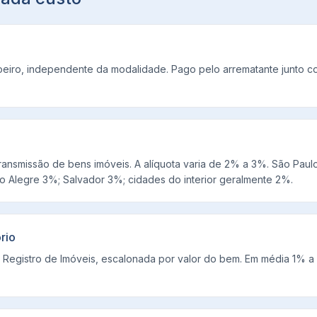
oeiro, independente da modalidade. Pago pelo arrematante junto c
ransmissão de bens imóveis. A alíquota varia de 2% a 3%. São Paulo
to Alegre 3%; Salvador 3%; cidades do interior geralmente 2%.
rio
 Registro de Imóveis, escalonada por valor do bem. Em média 1% a 