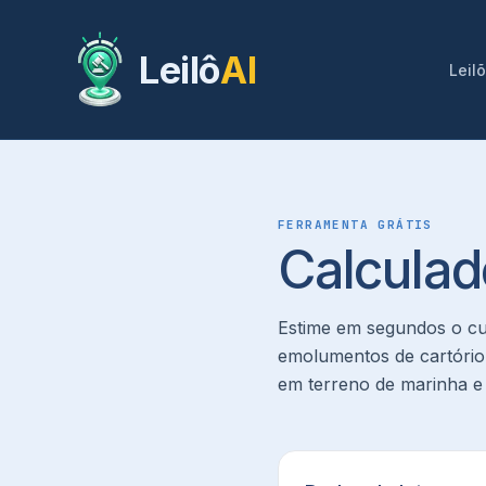
Leilô
AI
Leil
FERRAMENTA GRÁTIS
Calculad
Estime em segundos o cus
emolumentos de cartório 
em terreno de marinha e