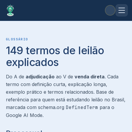
GLOSSÁRIO
149
termos de leilão
explicados
Do
A
de
adjudicação
ao
V
de
venda direta
. Cada
termo com definição curta, explicação longa,
exemplo prático e termos relacionados. Base de
referência para quem está estudando leilão no Brasil,
marcada com schema.org
DefinedTerm
para o
Google AI Mode.