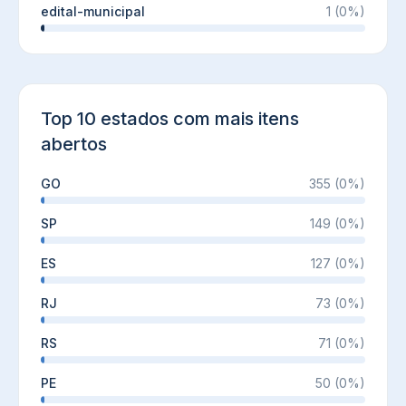
edital-municipal
1
(
0
%)
Top 10 estados com mais itens
abertos
GO
355
(
0
%)
SP
149
(
0
%)
ES
127
(
0
%)
RJ
73
(
0
%)
RS
71
(
0
%)
PE
50
(
0
%)