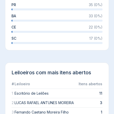
PR
35
(
0
%)
BA
33
(
0
%)
CE
22
(
0
%)
SC
17
(
0
%)
Leiloeiros com mais itens abertos
#
Leiloeiro
Itens abertos
1
Escritório de Leilões
11
2
LUCAS RAFAEL ANTUNES MOREIRA
3
3
Fernando Caetano Moreira Filho
1