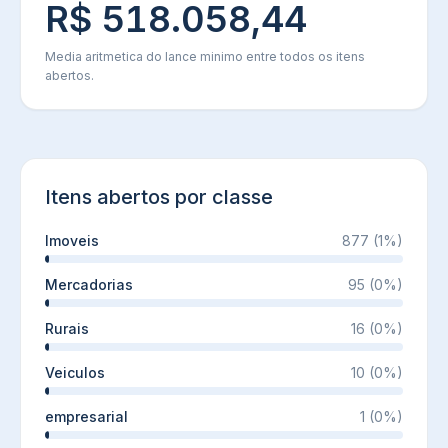
R$ 518.058,44
Media aritmetica do lance minimo entre todos os itens
abertos.
Itens abertos por classe
Imoveis
877
(
1
%)
Mercadorias
95
(
0
%)
Rurais
16
(
0
%)
Veiculos
10
(
0
%)
empresarial
1
(
0
%)