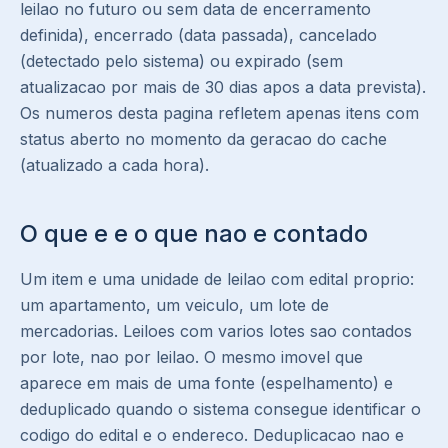
leilao no futuro ou sem data de encerramento
definida), encerrado (data passada), cancelado
(detectado pelo sistema) ou expirado (sem
atualizacao por mais de 30 dias apos a data prevista).
Os numeros desta pagina refletem apenas itens com
status aberto no momento da geracao do cache
(atualizado a cada hora).
O que e e o que nao e contado
Um item e uma unidade de leilao com edital proprio:
um apartamento, um veiculo, um lote de
mercadorias. Leiloes com varios lotes sao contados
por lote, nao por leilao. O mesmo imovel que
aparece em mais de uma fonte (espelhamento) e
deduplicado quando o sistema consegue identificar o
codigo do edital e o endereco. Deduplicacao nao e