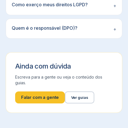
Como exerço meus direitos LGPD?
+
Quem é o responsável (DPO)?
+
Ainda com dúvida
Escreva para a gente ou veja o conteúdo dos
guias.
Falar com a gente
Ver guias