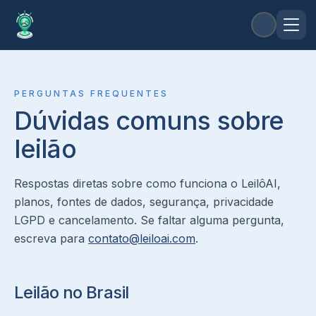
PERGUNTAS FREQUENTES
Dúvidas comuns sobre
leilão
Respostas diretas sobre como funciona o LeilôAI,
planos, fontes de dados, segurança, privacidade
LGPD e cancelamento. Se faltar alguma pergunta,
escreva para
contato@leiloai.com
.
Leilão no Brasil