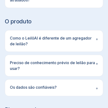
atrasados?
O produto
Como o LeilôAI é diferente de um agregador
+
de leilão?
Preciso de conhecimento prévio de leilão para
+
usar?
Os dados são confiáveis?
+