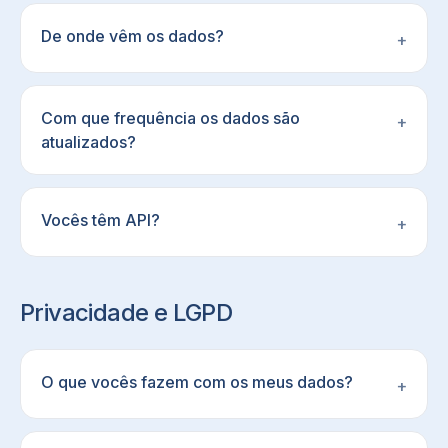
De onde vêm os dados?
+
Com que frequência os dados são
+
atualizados?
Vocês têm API?
+
Privacidade e LGPD
O que vocês fazem com os meus dados?
+