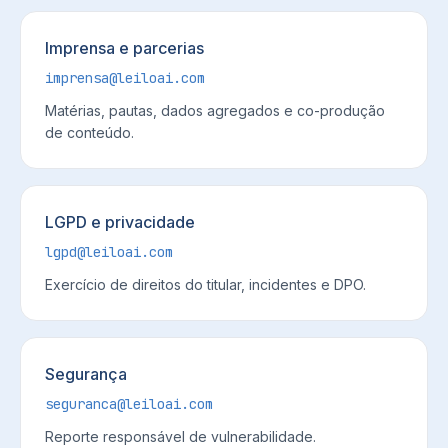
Imprensa e parcerias
imprensa@leiloai.com
Matérias, pautas, dados agregados e co-produção
de conteúdo.
LGPD e privacidade
lgpd@leiloai.com
Exercício de direitos do titular, incidentes e DPO.
Segurança
seguranca@leiloai.com
Reporte responsável de vulnerabilidade.