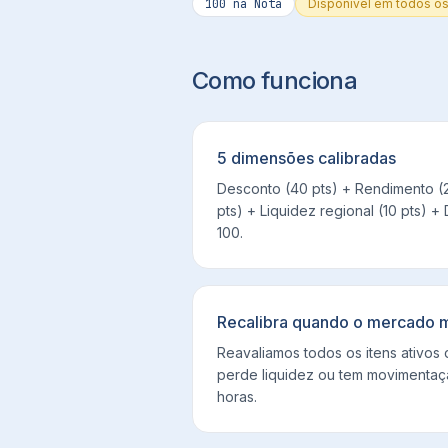
100
na Nota
Disponível em
todos os
Como funciona
5 dimensões calibradas
Desconto (40 pts) + Rendimento (2
pts) + Liquidez regional (10 pts) +
100.
Recalibra quando o mercado 
Reavaliamos todos os itens ativos 
perde liquidez ou tem movimentação
horas.