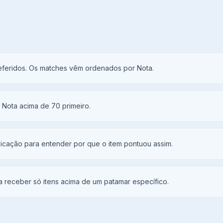
preferidos. Os matches vêm ordenados por Nota.
 Nota acima de 70 primeiro.
licação para entender por que o item pontuou assim.
a receber só itens acima de um patamar específico.