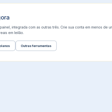
gora
 painel, integrada com as outras três. Crie sua conta em menos de u
eais em leilão.
 planos
Outras ferramentas