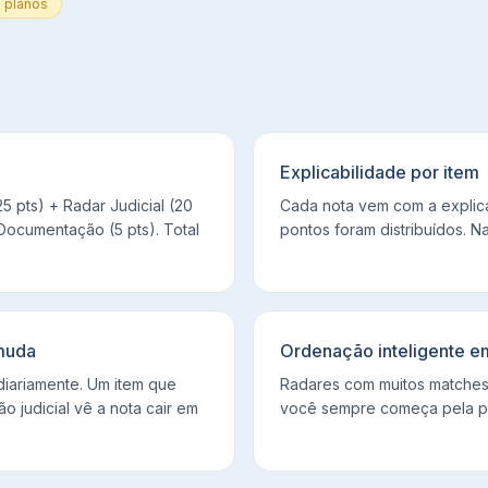
 planos
Explicabilidade por item
5 pts) + Radar Judicial (20
Cada nota vem com a explica
 Documentação (5 pts). Total
pontos foram distribuídos. N
muda
Ordenação inteligente e
diariamente. Um item que
Radares com muitos matches
 judicial vê a nota cair em
você sempre começa pela po