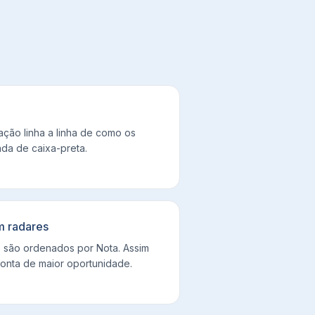
ção linha a linha de como os
ada de caixa-preta.
m radares
 são ordenados por Nota. Assim
nta de maior oportunidade.