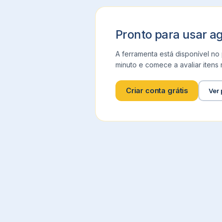
Pronto para usar a
A ferramenta está disponível no
minuto e comece a avaliar itens r
Criar conta grátis
Ver