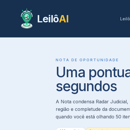
Leilô
AI
Leil
NOTA DE OPORTUNIDADE
Uma pontuaç
segundos
A Nota condensa Radar Judicial, 
região e completude da document
quando você está olhando 50 ite