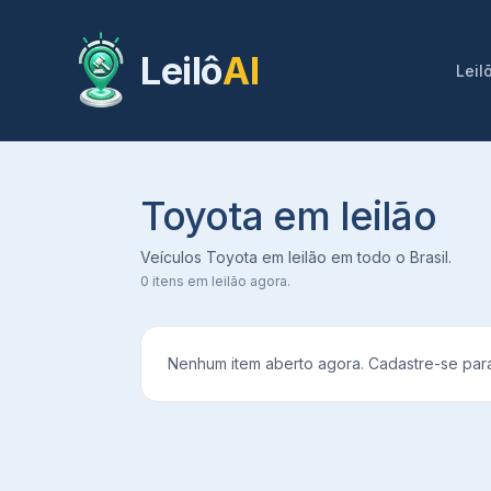
Leilô
AI
Leil
Toyota em leilão
Veículos Toyota em leilão em todo o Brasil.
0
itens em leilão agora.
Nenhum item aberto agora. Cadastre-se para