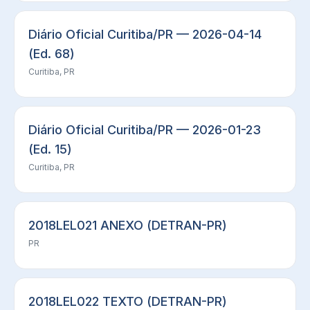
Diário Oficial Curitiba/PR — 2026-04-14
(Ed. 68)
Curitiba, PR
Diário Oficial Curitiba/PR — 2026-01-23
(Ed. 15)
Curitiba, PR
2018LEL021 ANEXO (DETRAN-PR)
PR
2018LEL022 TEXTO (DETRAN-PR)