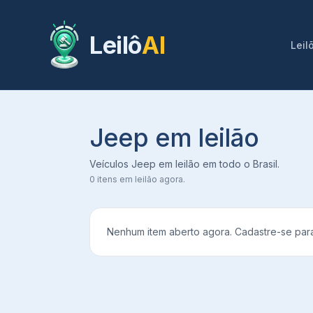
Leilô
AI
Leil
Jeep em leilão
Veículos Jeep em leilão em todo o Brasil.
0
itens em leilão agora.
Nenhum item aberto agora. Cadastre-se para