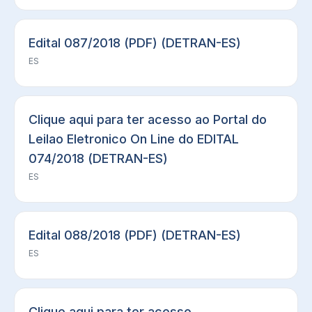
Edital 087/2018 (PDF) (DETRAN-ES)
ES
Clique aqui para ter acesso ao Portal do
Leilao Eletronico On Line do EDITAL
074/2018 (DETRAN-ES)
ES
Edital 088/2018 (PDF) (DETRAN-ES)
ES
Clique aqui para ter acesso