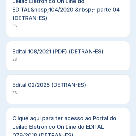
Leilao Eletronico On Line do
EDITAL&nbsp;104/2020 &nbsp;- parte 04
(DETRAN-ES)
ES
Edital 108/2021 (PDF) (DETRAN-ES)
ES
Edital 02/2025 (DETRAN-ES)
ES
Clique aqui para ter acesso ao Portal do
Leilao Eletronico On Line do EDITAL
079/2018 (DETRAN-ES)