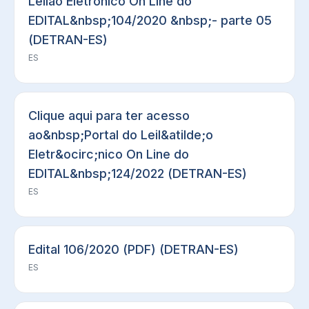
Leilao Eletronico On Line do
EDITAL&nbsp;104/2020 &nbsp;- parte 05
(DETRAN-ES)
ES
Clique aqui para ter acesso
ao&nbsp;Portal do Leil&atilde;o
Eletr&ocirc;nico On Line do
EDITAL&nbsp;124/2022 (DETRAN-ES)
ES
Edital 106/2020 (PDF) (DETRAN-ES)
ES