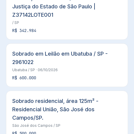
Justiça do Estado de São Paulo |
Z37142LOTE001
/ SP
R$ 342.984
Sobrado em Leilão em Ubatuba / SP -
2961022
Ubatuba
/ SP
· 06/10/2026
R$ 600.000
Sobrado residencial, área 125m² -
Residencial União, São José dos
Campos/SP.
São José dos Campos
/ SP
R$ 500.000