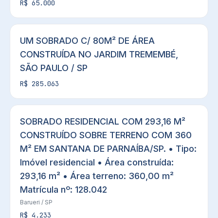
R$ 65.000
UM SOBRADO C/ 80M² DE ÁREA
CONSTRUÍDA NO JARDIM TREMEMBÉ,
SÃO PAULO / SP
R$ 285.063
SOBRADO RESIDENCIAL COM 293,16 M²
CONSTRUÍDO SOBRE TERRENO COM 360
M² EM SANTANA DE PARNAÍBA/SP. • Tipo:
Imóvel residencial • Área construída:
293,16 m² • Área terreno: 360,00 m²
Matrícula nº: 128.042
Barueri
/ SP
R$ 4.233