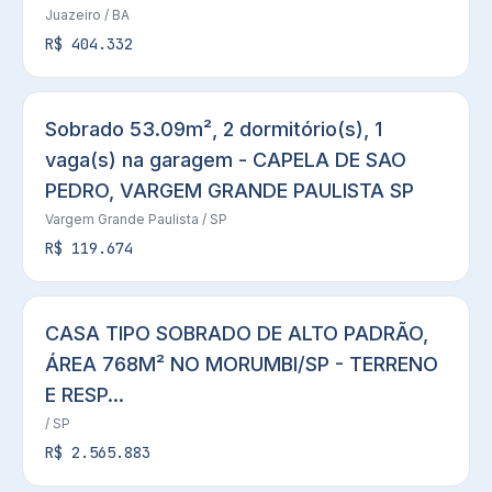
Juazeiro
/ BA
R$ 404.332
Sobrado 53.09m², 2 dormitório(s), 1
vaga(s) na garagem - CAPELA DE SAO
PEDRO, VARGEM GRANDE PAULISTA SP
Vargem Grande Paulista
/ SP
R$ 119.674
CASA TIPO SOBRADO DE ALTO PADRÃO,
ÁREA 768M² NO MORUMBI/SP - TERRENO
E RESP...
/ SP
R$ 2.565.883