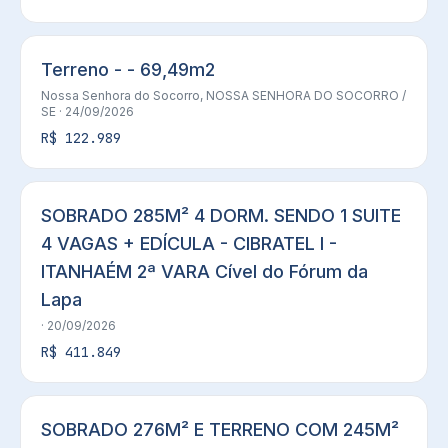
Terreno - - 69,49m2
Nossa Senhora do Socorro,
NOSSA SENHORA DO SOCORRO
/
SE
· 24/09/2026
R$ 122.989
SOBRADO 285M² 4 DORM. SENDO 1 SUITE
4 VAGAS + EDÍCULA - CIBRATEL I -
ITANHAÉM 2ª VARA Cível do Fórum da
Lapa
· 20/09/2026
R$ 411.849
SOBRADO 276M² E TERRENO COM 245M²