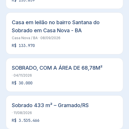
R$ 133.839
Casa em leilão no bairro Santana do
Sobrado em Casa Nova - BA
Casa Nova
/ BA
· 08/09/2026
R$ 133.970
SOBRADO, COM A ÁREA DE 68,78M²
· 04/11/2026
R$ 30.000
Sobrado 433 m² – Gramado/RS
· 11/08/2026
R$ 3.535.466