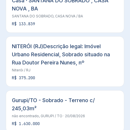
Casa · SANTANA DO SOBRADO , CASA
NOVA , BA
SANTANA DO SOBRADO,
CASA NOVA
/ BA
R$ 133.839
NITERÓI (RJ)Descrição legal: Imóvel
Urbano Residencial, Sobrado situado na
Rua Doutor Pereira Nunes, nº
Niterói
/ RJ
R$ 375.200
Gurupi/TO - Sobrado - Terreno c/
245,03m²
não encontrado,
GURUPI
/ TO
· 20/08/2026
R$ 1.630.000