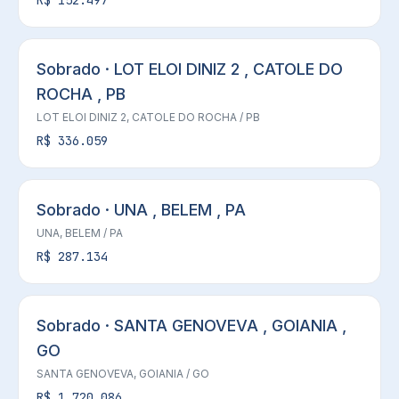
R$ 152.497
Sobrado · LOT ELOI DINIZ 2 , CATOLE DO
ROCHA , PB
LOT ELOI DINIZ 2,
CATOLE DO ROCHA
/ PB
R$ 336.059
Sobrado · UNA , BELEM , PA
UNA,
BELEM
/ PA
R$ 287.134
Sobrado · SANTA GENOVEVA , GOIANIA ,
GO
SANTA GENOVEVA,
GOIANIA
/ GO
R$ 1.720.086