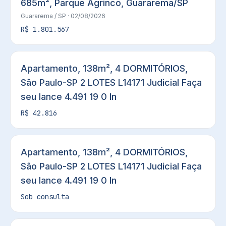
685m², Parque Agrinco, Guararema/SP
Guararema
/ SP
· 02/08/2026
R$ 1.801.567
Apartamento, 138m², 4 DORMITÓRIOS,
São Paulo-SP 2 LOTES L14171 Judicial Faça
seu lance 4.491 19 0 In
R$ 42.816
Apartamento, 138m², 4 DORMITÓRIOS,
São Paulo-SP 2 LOTES L14171 Judicial Faça
seu lance 4.491 19 0 In
Sob consulta