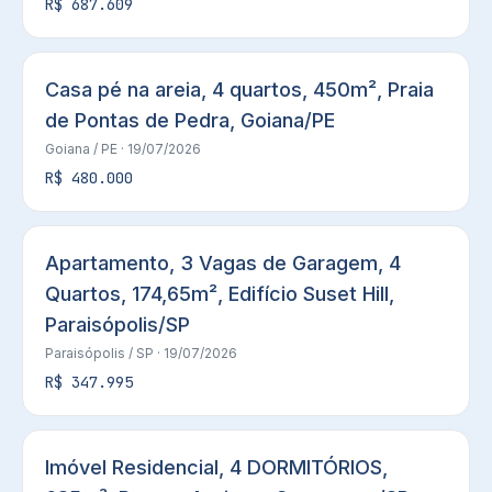
R$ 687.609
Casa pé na areia, 4 quartos, 450m², Praia
de Pontas de Pedra, Goiana/PE
Goiana
/ PE
· 19/07/2026
R$ 480.000
Apartamento, 3 Vagas de Garagem, 4
Quartos, 174,65m², Edifício Suset Hill,
Paraisópolis/SP
Paraisópolis
/ SP
· 19/07/2026
R$ 347.995
Imóvel Residencial, 4 DORMITÓRIOS,