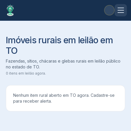
Imóveis rurais em leilão em
TO
Fazendas, sítios, chácaras e glebas rurais em leilão público
no estado de
TO
.
0
itens em leilão agora.
Nenhum item rural aberto em
TO
agora. Cadastre-se
para receber alerta.