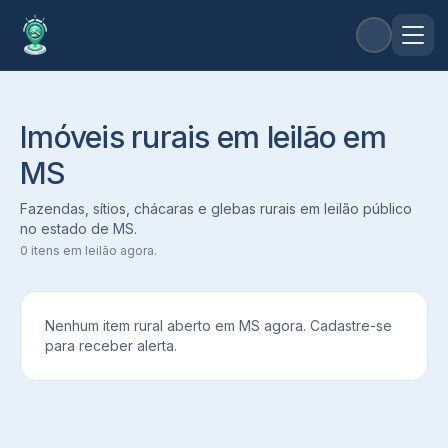
Imóveis rurais em leilão em
MS
Fazendas, sítios, chácaras e glebas rurais em leilão público
no estado de
MS
.
0
itens em leilão agora.
Nenhum item rural aberto em
MS
agora. Cadastre-se
para receber alerta.