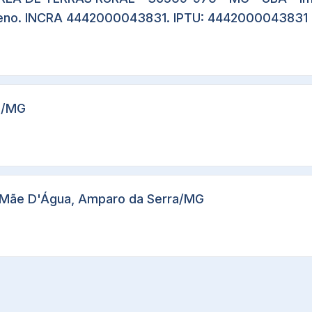
erreno. INCRA 4442000043831. IPTU: 4442000043831
os/MG
io Mãe D'Água, Amparo da Serra/MG