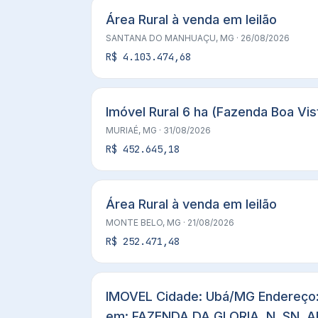
Área Rural à venda em leilão
SANTANA DO MANHUAÇU, MG
· 26/08/2026
R$ 4.103.474,68
Imóvel Rural 6 ha (Fazenda Boa Vis
MURIAÉ, MG
· 31/08/2026
R$ 452.645,18
Área Rural à venda em leilão
MONTE BELO, MG
· 21/08/2026
R$ 252.471,48
IMOVEL Cidade: Ubá/MG Endereço:
em: FAZENDA DA GLORIA, N. SN, A