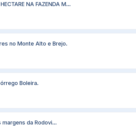
 HECTARE NA FAZENDA M...
es no Monte Alto e Brejo.
órrego Boleira.
 margens da Rodovi...