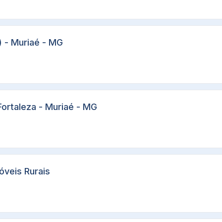
) - Muriaé - MG
Fortaleza - Muriaé - MG
óveis Rurais