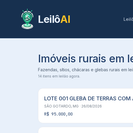
Leilô
AI
Leil
Imóveis rurais em 
Fazendas, sítios, chácaras e glebas rurais em l
14
itens em leilão agora.
LOTE 001 GLEBA DE TERRAS COM Á
SÃO GOTARDO, MG
· 26/08/2026
R$ 95.000,00