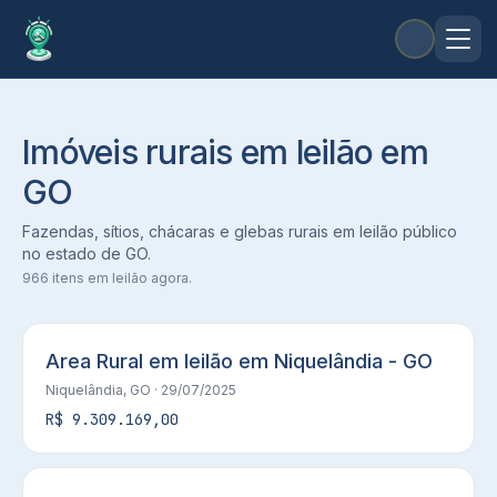
Imóveis rurais em leilão em
GO
Fazendas, sítios, chácaras e glebas rurais em leilão público
no estado de
GO
.
966
itens em leilão agora.
Area Rural em leilão em Niquelândia - GO
Niquelândia, GO
· 29/07/2025
R$ 9.309.169,00