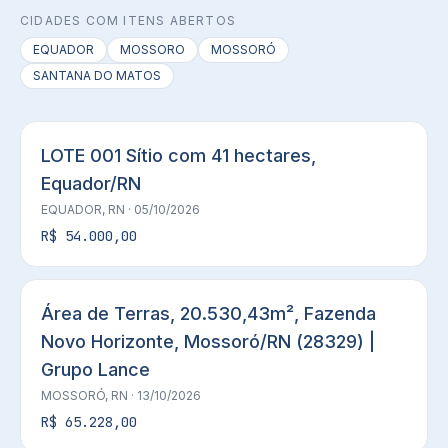
CIDADES COM ITENS ABERTOS
EQUADOR
MOSSORO
MOSSORÓ
SANTANA DO MATOS
LOTE 001 Sítio com 41 hectares,
Equador/RN
EQUADOR, RN
· 05/10/2026
R$ 54.000,00
Área de Terras, 20.530,43m², Fazenda
Novo Horizonte, Mossoró/RN (28329) |
Grupo Lance
MOSSORÓ, RN
· 13/10/2026
R$ 65.228,00