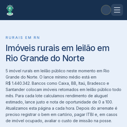
RURAIS
EM
RN
Imóveis rurais em leilão em
Rio Grande do Norte
5 imóvel rurals em leilão público neste momento em Rio
Grande do Norte. O lance mínimo médio está em
R$ 1.440.342. Bancos como Caixa, BB, Itaú, Bradesco e
Santander colocam imóveis retomados em leilão público todo
mês. Para cada lote calculamos rendimento de aluguel
estimado, lance justo e nota de oportunidade de 0 a 100.
Atualizamos esta página a cada hora. Depois do arremate é
preciso registrar o bem em cartório, pagar ITBI e, em casos
de imóvel ocupado, avaliar o custo de imissão na posse.