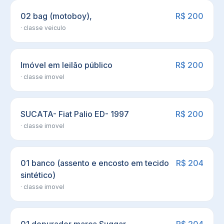
02 bag (motoboy),
R$ 200
· classe
veiculo
Imóvel em leilão público
R$ 200
· classe
imovel
SUCATA- Fiat Palio ED- 1997
R$ 200
· classe
imovel
01 banco (assento e encosto em tecido
R$ 204
sintético)
· classe
imovel