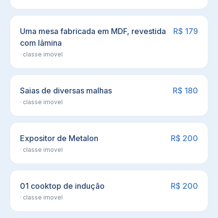
Uma mesa fabricada em MDF, revestida
R$ 179
com lâmina
· classe
imovel
Saias de diversas malhas
R$ 180
· classe
imovel
Expositor de Metalon
R$ 200
· classe
imovel
01 cooktop de indução
R$ 200
· classe
imovel