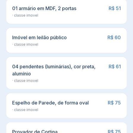
01 armário em MDF, 2 portas
R$ 51
· classe
imovel
Imóvel em leilão público
R$ 60
· classe
imovel
04 pendentes (luminárias), cor preta,
R$ 61
alumínio
· classe
imovel
Espelho de Parede, de forma oval
R$ 75
· classe
imovel
Provador de Cortina
R$ 75