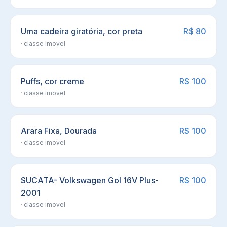
Uma cadeira giratória, cor preta
R$ 80
· classe
imovel
Puffs, cor creme
R$ 100
· classe
imovel
Arara Fixa, Dourada
R$ 100
· classe
imovel
SUCATA- Volkswagen Gol 16V Plus-
R$ 100
2001
· classe
imovel