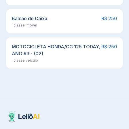
Balcão de Caixa
R$ 250
· classe
imovel
MOTOCICLETA HONDA/CG 125 TODAY,
R$ 250
ANO 93 - (02)
· classe
veiculo
Leilô
AI