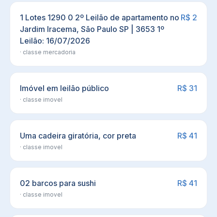
1 Lotes 1290 0 2º Leilão de apartamento no
R$ 2
Jardim Iracema, São Paulo SP | 3653 1º
Leilão: 16/07/2026
· classe
mercadoria
Imóvel em leilão público
R$ 31
· classe
imovel
Uma cadeira giratória, cor preta
R$ 41
· classe
imovel
02 barcos para sushi
R$ 41
· classe
imovel