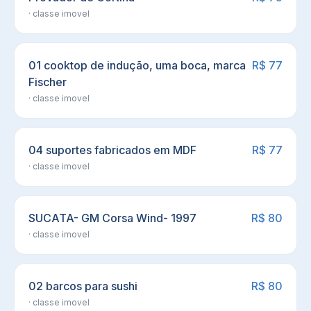
· classe
imovel
01 cooktop de indução, uma boca, marca
R$ 77
Fischer
· classe
imovel
04 suportes fabricados em MDF
R$ 77
· classe
imovel
SUCATA- GM Corsa Wind- 1997
R$ 80
· classe
imovel
02 barcos para sushi
R$ 80
· classe
imovel