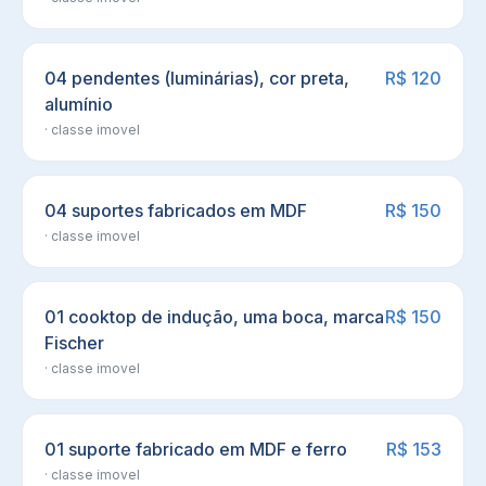
04 pendentes (luminárias), cor preta,
R$ 120
alumínio
· classe
imovel
04 suportes fabricados em MDF
R$ 150
· classe
imovel
01 cooktop de indução, uma boca, marca
R$ 150
Fischer
· classe
imovel
01 suporte fabricado em MDF e ferro
R$ 153
· classe
imovel