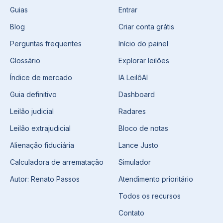
Guias
Entrar
Blog
Criar conta grátis
Perguntas frequentes
Início do painel
Glossário
Explorar leilões
Índice de mercado
IA LeilôAI
Guia definitivo
Dashboard
Leilão judicial
Radares
Leilão extrajudicial
Bloco de notas
Alienação fiduciária
Lance Justo
Calculadora de arrematação
Simulador
Autor: Renato Passos
Atendimento prioritário
Todos os recursos
Contato