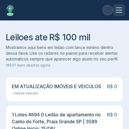
Leiloes
ate R$ 100 mil
Mostramos aqui bens em leilao com lance minimo dentro
dessa faixa. Use os radares no painel para receber alertas
automaticos sempre que aparecer algo assim no seu perfil.
16537
itens abertos agora.
EM ATUALIZAÇÃO IMÓVEIS E VEICULOS
R$ 0
· classe
veiculo
1 Lotes 4694 0 Leilão de apartamento no
R$ 0
Canto do Forte, Praia Grande SP | 3589
Online Inicio: 15/06/