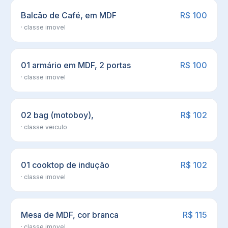
Balcão de Café, em MDF
R$ 100
· classe
imovel
01 armário em MDF, 2 portas
R$ 100
· classe
imovel
02 bag (motoboy),
R$ 102
· classe
veiculo
01 cooktop de indução
R$ 102
· classe
imovel
Mesa de MDF, cor branca
R$ 115
· classe
imovel