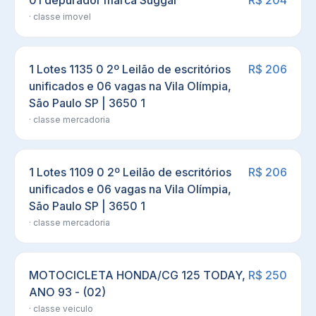
01 depurador marca Suggar
R$ 204
· classe
imovel
1 Lotes 1135 0 2º Leilão de escritórios
R$ 206
unificados e 06 vagas na Vila Olímpia,
São Paulo SP | 3650 1
· classe
mercadoria
1 Lotes 1109 0 2º Leilão de escritórios
R$ 206
unificados e 06 vagas na Vila Olímpia,
São Paulo SP | 3650 1
· classe
mercadoria
MOTOCICLETA HONDA/CG 125 TODAY,
R$ 250
ANO 93 - (02)
· classe
veiculo