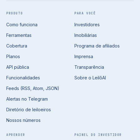
PRODUTO
PARA VOCÊ
Como funciona
Investidores
Ferramentas
Imobiliárias
Cobertura
Programa de afiliados
Planos
Imprensa
API pública
Transparência
Funcionalidades
Sobre o LeilôAI
Feeds (RSS, Atom, JSON)
Alertas no Telegram
Diretório de leiloeiros
Nossos números
APRENDER
PAINEL DO INVESTIDOR