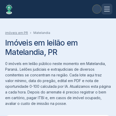
imóveis
em
PR
›
Matelandia
Imóveis em leilão em
Matelandia, PR
0 imóvels em leilão público neste momento em Matelandia,
Paraná.. Leilões judiciais e extrajudiciais de diversos
comitentes se concentram na região. Cada lote aqui traz
valor mínimo, data do pregão, edital em PDF e nota de
oportunidade 0-100 calculada por IA. Atualizamos esta página
a cada hora. Depois do arremate é preciso registrar o bem
em cartório, pagar ITBI e, em casos de imóvel ocupado,
avaliar o custo de imissão na posse.