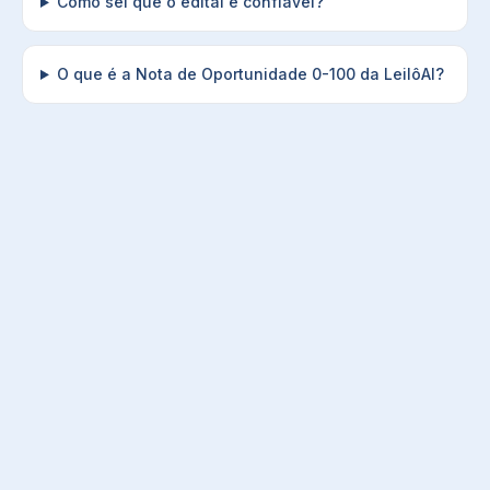
Como sei que o edital é confiável?
O que é a Nota de Oportunidade 0-100 da LeilôAI?