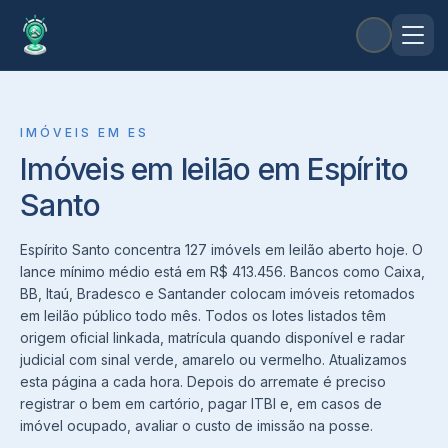
IMÓVEIS
EM
ES
Imóveis em leilão em Espírito
Santo
Espírito Santo concentra 127 imóvels em leilão aberto hoje. O
lance mínimo médio está em R$ 413.456. Bancos como Caixa,
BB, Itaú, Bradesco e Santander colocam imóveis retomados
em leilão público todo mês. Todos os lotes listados têm
origem oficial linkada, matrícula quando disponível e radar
judicial com sinal verde, amarelo ou vermelho. Atualizamos
esta página a cada hora. Depois do arremate é preciso
registrar o bem em cartório, pagar ITBI e, em casos de
imóvel ocupado, avaliar o custo de imissão na posse.