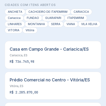
CIDADES COM ITENS ABERTOS
ANCHIETA
CACHOEIRO DE ITAPEMIRIM
CARIACICA
Cariacica
FUNDAO
GUARAPARI
ITAPEMIRIM
LINHARES
MONTANHA
SERRA
VIANA
VILA VELHA
VITORIA
Vitória
Casa em Campo Grande - Cariacica/ES
Cariacica, ES
R$ 736.745,98
Prédio Comercial no Centro - Vitória/ES
Vitória, ES
R$ 2.285.870,00