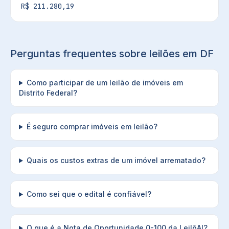
R$ 211.280,19
Perguntas frequentes sobre leilões em
DF
Como participar de um leilão de imóveis em
Distrito Federal?
É seguro comprar imóveis em leilão?
Quais os custos extras de um imóvel arrematado?
Como sei que o edital é confiável?
O que é a Nota de Oportunidade 0-100 da LeilôAI?