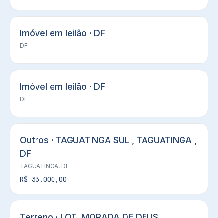
Imóvel em leilão · DF
DF
Imóvel em leilão · DF
DF
Outros · TAGUATINGA SUL , TAGUATINGA ,
DF
TAGUATINGA, DF
R$ 33.000,00
Terreno · LOT. MORADA DE DEUS ,