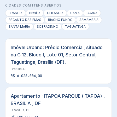
CIDADES COM ITENS ABERTOS
BRASILIA
Brasília
CEILANDIA
GAMA
GUARA
RECANTO DAS EMAS
RIACHO FUNDO
SAMAMBAIA
SANTA MARIA
SOBRADINHO
TAGUATINGA
Imóvel Urbano: Prédio Comercial, situado
na C 12, Bloco I, Lote 01, Setor Central,
Taguatinga, Brasília (DF).
Brasília, DF
R$ 6.026.004,00
Apartamento · ITAPOA PARQUE (ITAPOA) ,
BRASILIA , DF
BRASILIA, DF