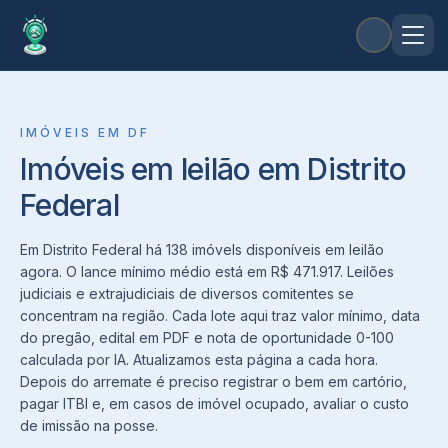
IMÓVEIS
EM
DF
Imóveis em leilão em Distrito
Federal
Em Distrito Federal há 138 imóvels disponíveis em leilão
agora. O lance mínimo médio está em R$ 471.917. Leilões
judiciais e extrajudiciais de diversos comitentes se
concentram na região. Cada lote aqui traz valor mínimo, data
do pregão, edital em PDF e nota de oportunidade 0-100
calculada por IA. Atualizamos esta página a cada hora.
Depois do arremate é preciso registrar o bem em cartório,
pagar ITBI e, em casos de imóvel ocupado, avaliar o custo
de imissão na posse.