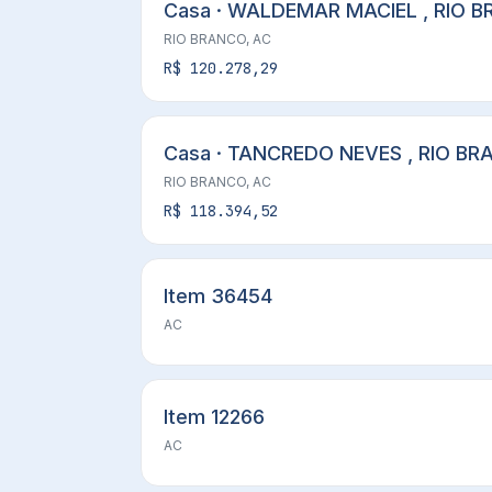
Casa · WALDEMAR MACIEL , RIO B
RIO BRANCO, AC
R$ 120.278,29
Casa · TANCREDO NEVES , RIO BR
RIO BRANCO, AC
R$ 118.394,52
Item 36454
AC
Item 12266
AC