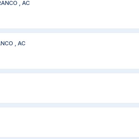
RANCO , AC
ANCO , AC