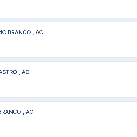
RIO BRANCO , AC
ASTRO , AC
 BRANCO , AC