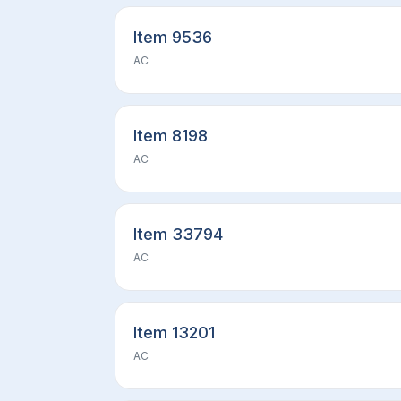
Item 9536
AC
Item 8198
AC
Item 33794
AC
Item 13201
AC