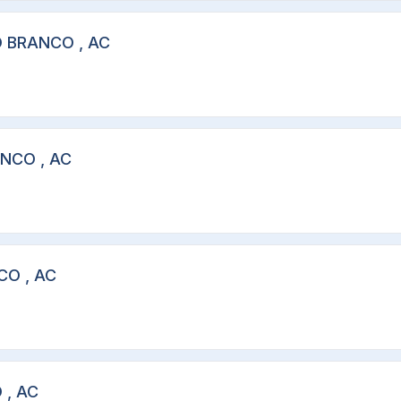
O BRANCO , AC
ANCO , AC
CO , AC
 , AC