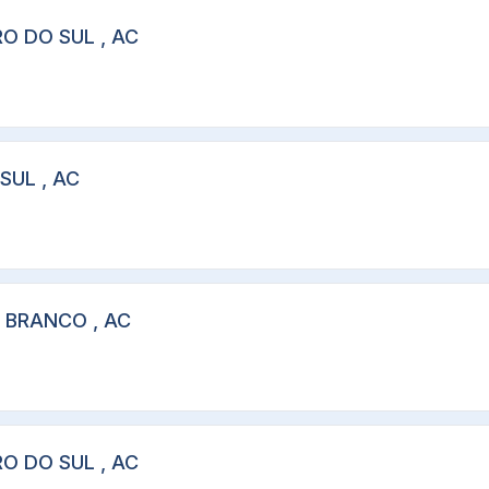
RO DO SUL , AC
SUL , AC
O BRANCO , AC
RO DO SUL , AC