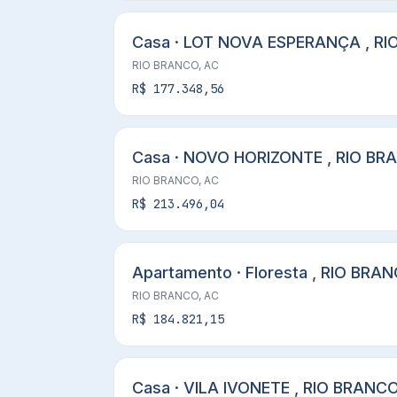
Casa · LOT NOVA ESPERANÇA , RI
RIO BRANCO, AC
R$ 177.348,56
Casa · NOVO HORIZONTE , RIO BR
RIO BRANCO, AC
R$ 213.496,04
Apartamento · Floresta , RIO BRAN
RIO BRANCO, AC
R$ 184.821,15
Casa · VILA IVONETE , RIO BRANCO