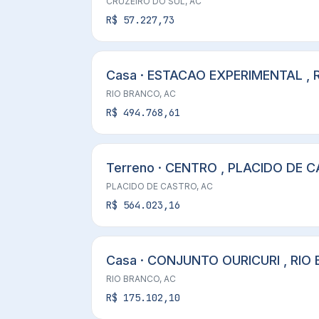
CRUZEIRO DO SUL, AC
R$ 57.227,73
Casa · ESTACAO EXPERIMENTAL , 
RIO BRANCO, AC
R$ 494.768,61
Terreno · CENTRO , PLACIDO DE C
PLACIDO DE CASTRO, AC
R$ 564.023,16
Casa · CONJUNTO OURICURI , RIO
RIO BRANCO, AC
R$ 175.102,10