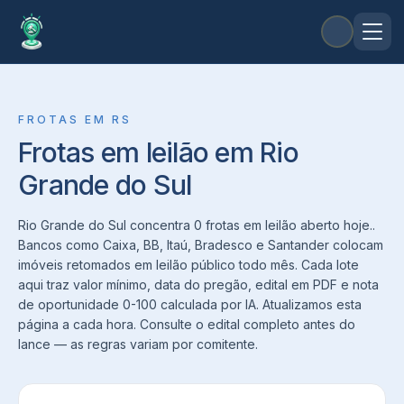
FROTAS
EM
RS
Frotas em leilão em Rio
Grande do Sul
Rio Grande do Sul concentra 0 frotas em leilão aberto hoje..
Bancos como Caixa, BB, Itaú, Bradesco e Santander colocam
imóveis retomados em leilão público todo mês. Cada lote
aqui traz valor mínimo, data do pregão, edital em PDF e nota
de oportunidade 0-100 calculada por IA. Atualizamos esta
página a cada hora. Consulte o edital completo antes do
lance — as regras variam por comitente.