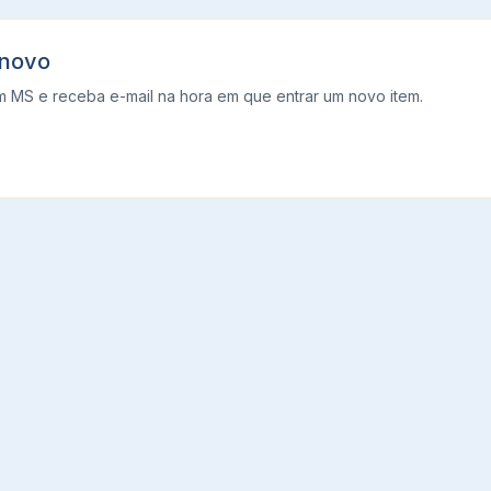
 novo
m
MS
e receba e-mail na hora em que entrar um novo item.