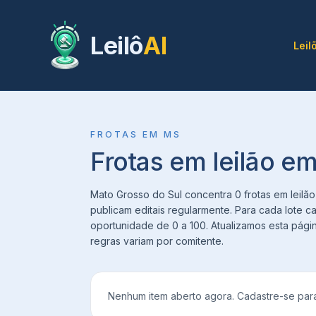
Leilô
AI
Leil
FROTAS
EM
MS
Frotas em leilão e
Mato Grosso do Sul concentra 0 frotas em leilão
publicam editais regularmente. Para cada lote c
oportunidade de 0 a 100. Atualizamos esta pági
regras variam por comitente.
Nenhum item aberto agora. Cadastre-se para