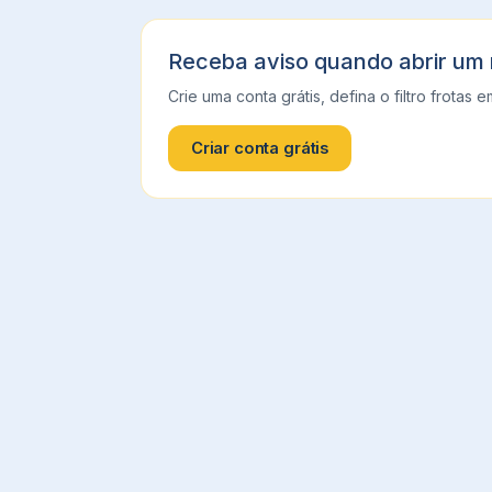
Receba aviso quando abrir um
Crie uma conta grátis, defina o filtro
frotas
e
Criar conta grátis