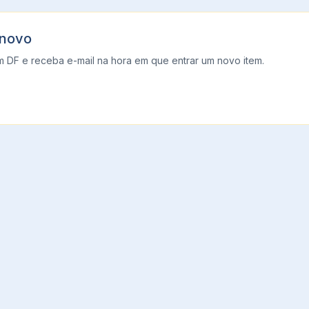
 novo
m
DF
e receba e-mail na hora em que entrar um novo item.