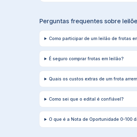
Perguntas frequentes sobre leil
Como participar de um leilão de frotas em
É seguro comprar frotas em leilão?
Quais os custos extras de um frota arre
Como sei que o edital é confiável?
O que é a Nota de Oportunidade 0-100 da