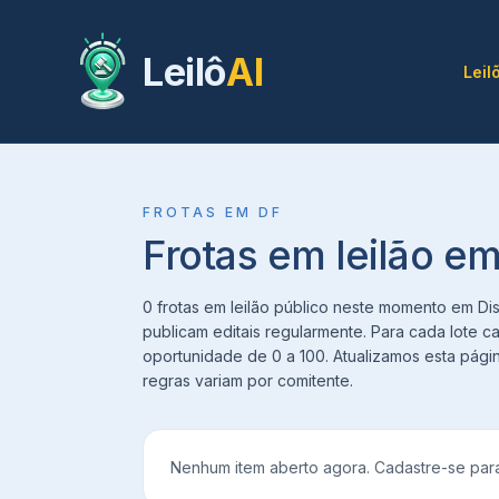
Leilô
AI
Leil
FROTAS
EM
DF
Frotas em leilão em
0 frotas em leilão público neste momento em Dist
publicam editais regularmente. Para cada lote c
oportunidade de 0 a 100. Atualizamos esta pági
regras variam por comitente.
Nenhum item aberto agora. Cadastre-se para