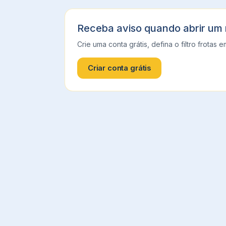
Receba aviso quando abrir um
Crie uma conta grátis, defina o filtro
frotas
e
Criar conta grátis