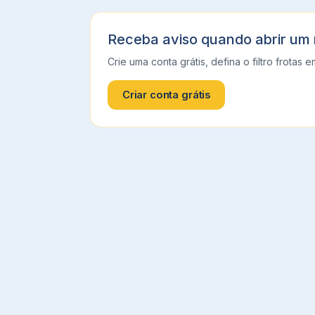
Receba aviso quando abrir um
Crie uma conta grátis, defina o filtro
frotas
e
Criar conta grátis