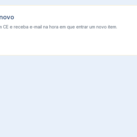
 novo
m
CE
e receba e-mail na hora em que entrar um novo item.