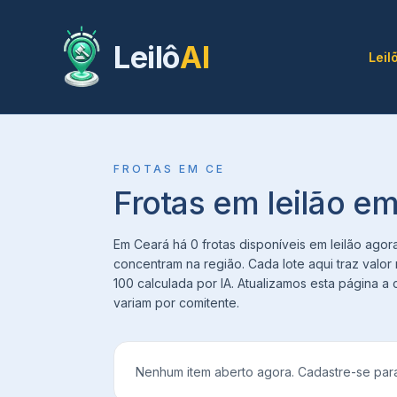
Leilô
AI
Leil
FROTAS
EM
CE
Frotas em leilão e
Em Ceará há 0 frotas disponíveis em leilão agora.
concentram na região. Cada lote aqui traz valor
100 calculada por IA. Atualizamos esta página a
variam por comitente.
Nenhum item aberto agora. Cadastre-se para